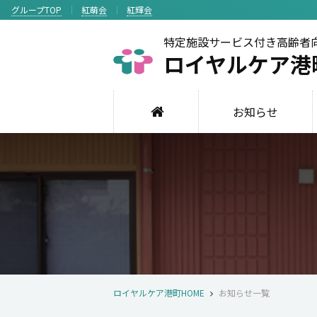
グループTOP
紅萌会
紅輝会
特定施設サービス付き高齢者
ロイヤルケア港
お知らせ
ロイヤルケア港町HOME
お知らせ一覧