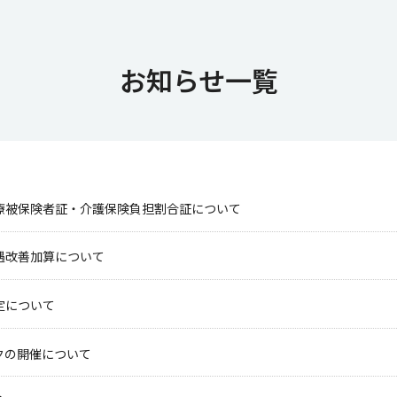
お知らせ一覧
療被保険者証・介護保険負担割合証について
遇改善加算について
定について
クの開催について