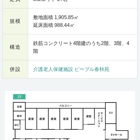
敷地面積 1,905.85㎡
規模
延床面積 988.44㎡
鉄筋コンクリート4階建のうち2階、3階、4
構造
階
併設
介護老人保健施設 ビーブル春秋苑