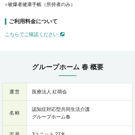
○被爆者健康手帳（所持者のみ）
ご利用料金について
こちらでご確認ください
グループホーム 春 概要
運営
医療法人 紅萌会
認知症対応型共同生活介護
名称
グループホーム春
定員
3ユニット 27名