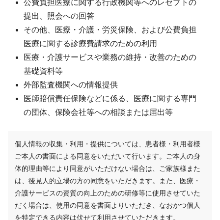
公費負担医療に関する行政機関等へのレセプトの
提出、照会への回答
その他、医療・介護・労災保険、および公費負担
医療に関する診療費請求のための利用
医療・介護サービスや業務の維持・改善のための
基礎資料等
外部監査機関への情報提供
医師賠償責任保険などに係る、医療に関する専門
の団体、保険会社等への相談または届出等
個人情報の収集・利用・提供については、患者様・利用者様
ご本人の書面による同意をいただいて行います。ご本人の身
体的理由等により同意がいただけない場合は、ご家族様また
は、後見人的立場の方の同意をいただきます。また、医療・
介護サービスの資質の向上のための研修等に使用させていた
だく場合は、使用の同意を書面よりいただき、なおかつ個人
を特定できる内容は伏せて利用させていただきます。