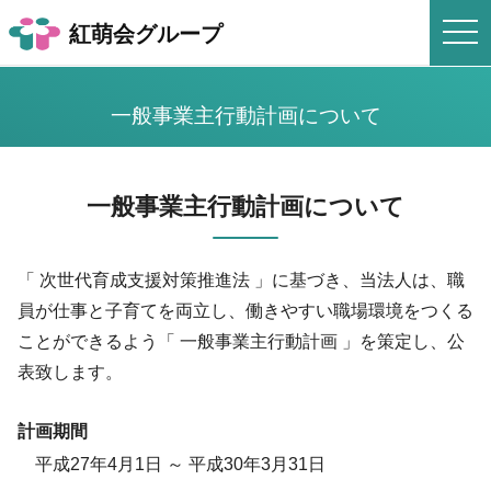
togg
紅萌会グループ
navi
一般事業主行動計画について
一般事業主行動計画について
「 次世代育成支援対策推進法 」に基づき、当法人は、職
員が仕事と子育てを両立し、働きやすい職場環境をつくる
ことができるよう「 一般事業主行動計画 」を策定し、公
表致します。
計画期間
平成27年4月1日 ～ 平成30年3月31日