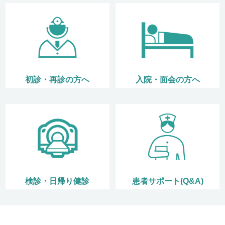
初診・再診の方へ
入院・面会の方へ
検診・日帰り健診
患者サポート(Q&A)