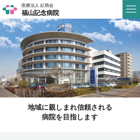
医療法人 紅萌会
togg
福山記念病院
navi
地域に親しまれ信頼される
病院を目指します