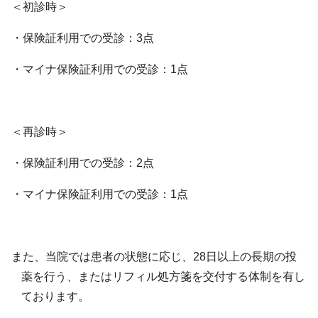
＜初診時＞
・保険証利用での受診：
3
点
・マイナ保険証利用での受診：
1
点
＜再診時＞
・保険証利用での受診：
2
点
・マイナ保険証利用での受診：
1
点
また、当院では患者の状態に応じ、28日以上の長期の投
薬を行う、またはリフィル処方箋を交付する体制を有し
ております。