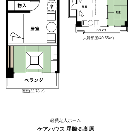
夫婦部屋(40.65㎡)
個室(22.78㎡)
軽費老人ホーム
ケアハウス 星降る高原