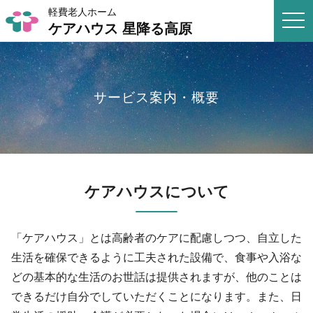
軽費老人ホーム
togg
ケアハウス 星降る高原
navi
サービス案内・概要
ケアハウスについて
「ケアハウス」とは高齢者のケアに配慮しつつ、自立した
生活を確保できるように工夫された設備で、食事や入浴な
どの基本的な生活のお世話は提供されますが、他のことは
できるだけ自分でしていただくことになります。また、日