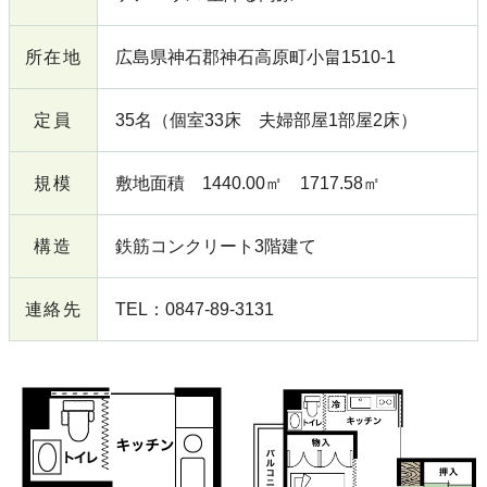
所在地
広島県神石郡神石高原町小畠1510-1
定員
35名（個室33床 夫婦部屋1部屋2床）
規模
敷地面積 1440.00㎡ 1717.58㎡
構造
鉄筋コンクリート3階建て
連絡先
TEL：0847-89-3131