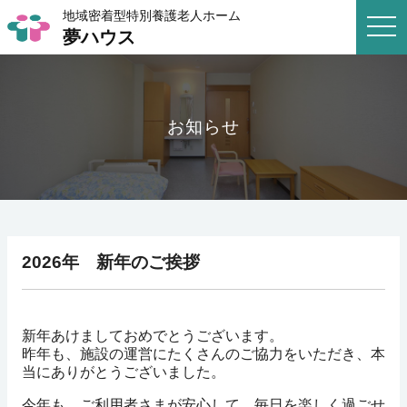
地域密着型特別養護老人ホーム
togg
夢ハウス
navi
お知らせ
2026年 新年のご挨拶
新年あけましておめでとうございます。
昨年も、施設の運営にたくさんのご協力をいただき、本
当にありがとうございました。
今年も、ご利用者さまが安心して、毎日を楽しく過ごせ