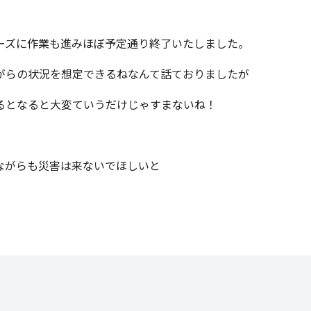
ーズに作業も進みほぼ予定通り終了いたしました。
がらの状況を想定できるねなんて話ておりましたが
るとなると大変ていうだけじゃすまないね！
ながらも災害は来ないでほしいと