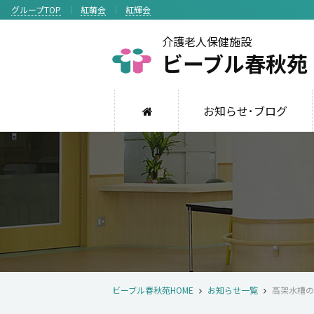
グループTOP
紅萌会
紅輝会
介護老人保健施設
ビーブル春秋苑
お知らせ･ブログ
ビーブル春秋苑HOME
お知らせ一覧
高架水槽の