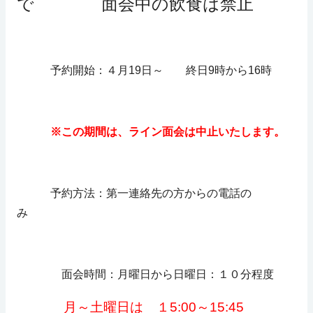
で 面会中の飲食は禁止
予約開始：４月19日～ 終日9時から16時
※この期間は、ライン面会は中止いたします。
予約方法：第一連絡先の方からの電話の
み
面会時間：月曜日から日曜日：１０分程度
月～土曜日は １5:00～15:45