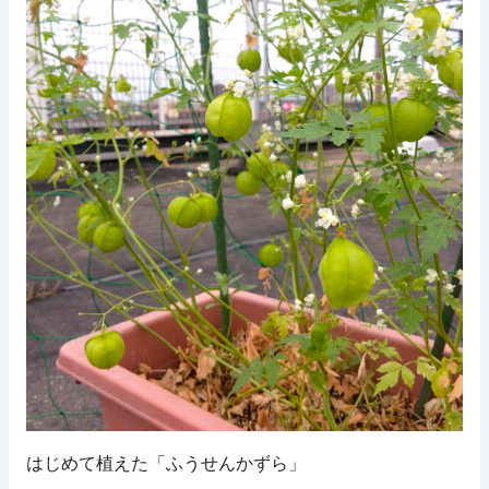
はじめて植えた「ふうせんかずら」